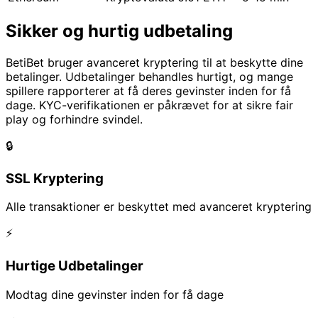
Sikker og hurtig udbetaling
BetiBet bruger avanceret kryptering til at beskytte dine
betalinger. Udbetalinger behandles hurtigt, og mange
spillere rapporterer at få deres gevinster inden for få
dage. KYC-verifikationen er påkrævet for at sikre fair
play og forhindre svindel.
🔒
SSL Kryptering
Alle transaktioner er beskyttet med avanceret kryptering
⚡
Hurtige Udbetalinger
Modtag dine gevinster inden for få dage