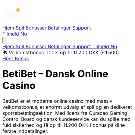
Hjem
Spil
Bonusser
Betalinger
Support
Tilmeld Nu
Hjem
Spil
Bonusser
Betalinger
Support
Tilmeld Nu
🎁 Velkomstbonus: 100% op til 11.200 DKK (€1.500)
Hent Bonus
BetiBet – Dansk Online
Casino
BetiBet er et moderne online casino med massiv
velkomstbonus, et enormt udvalg af spil og en dedikeret
sportsbetstingsektion. Med licens fra Curacao Gaming
Control Board og dansk kundeservice kan du spille med
fuld sikkerhed og få op til 11.200 DKK i bonus på dine
første indbetalinger.