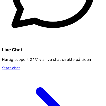
Live Chat
Hurtig support 24/7 via live chat direkte på siden
Start chat