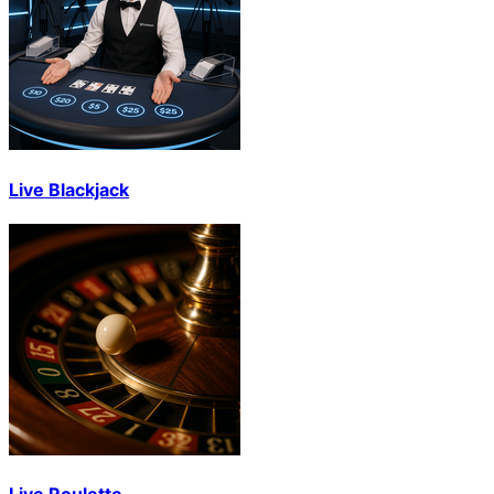
Live Blackjack