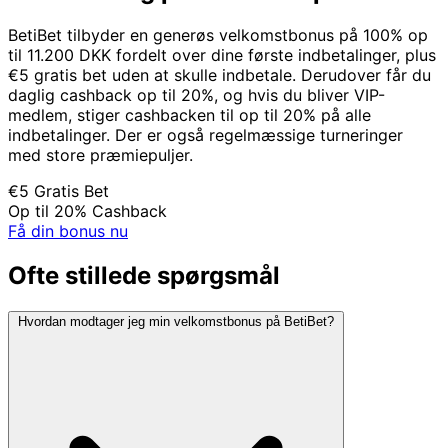
BetiBet tilbyder en generøs velkomstbonus på 100% op
til 11.200 DKK fordelt over dine første indbetalinger, plus
€5 gratis bet uden at skulle indbetale. Derudover får du
daglig cashback op til 20%, og hvis du bliver VIP-
medlem, stiger cashbacken til op til 20% på alle
indbetalinger. Der er også regelmæssige turneringer
med store præmiepuljer.
€5 Gratis Bet
Op til 20% Cashback
Få din bonus nu
Ofte stillede spørgsmål
Hvordan modtager jeg min velkomstbonus på BetiBet?