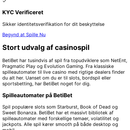
✓
KYC Verificeret
Sikker identitetsverifikation for dit beskyttelse
Begynd at Spille Nu
Stort udvalg af casinospil
BetiBet har tusindvis af spil fra topudviklere som NetEnt,
Pragmatic Play og Evolution Gaming. Fra klassiske
spilleautomater til live casino med rigtige dealers finder
du alt her. Uanset om du er til slots, bordspil eller
sportsbetting, har BetiBet noget for dig.
Spilleautomater på BetiBet
Spil populære slots som Starburst, Book of Dead og
Sweet Bonanza. BetiBet har et massivt bibliotek af
spilleautomater med forskellige temaer, volatilitet og
jackpots. Alle spil kører smooth på både desktop og