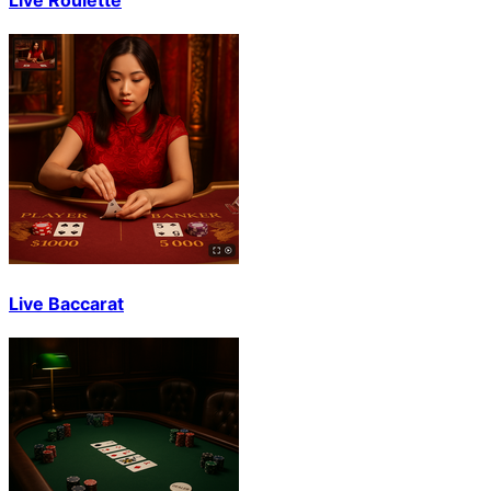
Live Roulette
Live Baccarat