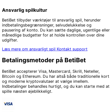
Ansvarlig spilkultur
BetiBet tilbyder værktøjer til ansvarlig spil, herunder
indbetalingsbegrænsninger, selvudelukkelse og
pausering af konto. Du kan sætte daglige, ugentlige eller
månedlige budgetter for at holde kontrollen over dine
udgifter.
Læs mere om ansvarligt spil
Kontakt support
Betalingsmetoder på BetiBet
BetiBet accepterer Visa, Mastercard, Skrill, Neteller,
Bitcoin og Ethereum. Du har altså både traditionelle kort
og moderne kryptovalutaer at vælge imellem.
Indbetalinger behandles hurtigt, og du kan starte med at
spille næsten øjeblikkeligt.